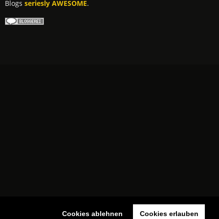
Blogs
seriesly AWESOME
.
Cookies ablehnen
Cookies erlauben