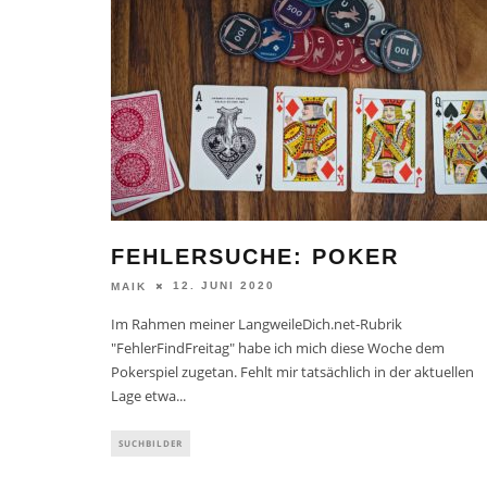
FEHLERSUCHE: POKER
12. JUNI 2020
MAIK
Im Rahmen meiner LangweileDich.net-Rubrik
"FehlerFindFreitag" habe ich mich diese Woche dem
Pokerspiel zugetan. Fehlt mir tatsächlich in der aktuellen
Lage etwa
...
SUCHBILDER