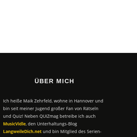
ÜBER MICH
Ich heiße Maik Zehrfeld, wohne in Hannover und
bin seit meiner Jugend großer Fan von Rätseln
und Quiz! Neben QUIZmag betreibe ich auch
MusicVidle
, den Unterhaltungs-Blog
LangweileDich.net
und bin Mitglied des Serien-