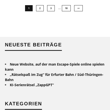
…
1
2
3
10
NEUESTE BEITRÄGE
Neue Website, auf der man Escape-Spiele online spielen
kann
„Rätselspaß im Zug“ für Erfurter Bahn / Süd-Thüringen-
Bahn
KI-Serienrätsel „ZappGPT“
KATEGORIEN