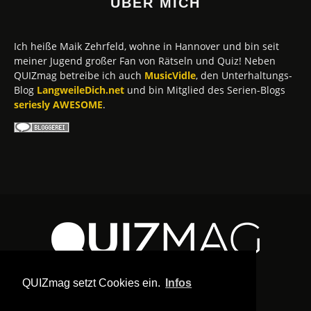
ÜBER MICH
Ich heiße Maik Zehrfeld, wohne in Hannover und bin seit
meiner Jugend großer Fan von Rätseln und Quiz! Neben
QUIZmag betreibe ich auch
MusicVidle
, den Unterhaltungs-
Blog
LangweileDich.net
und bin Mitglied des Serien-Blogs
seriesly AWESOME
.
QUIZmag setzt Cookies ein.
Infos