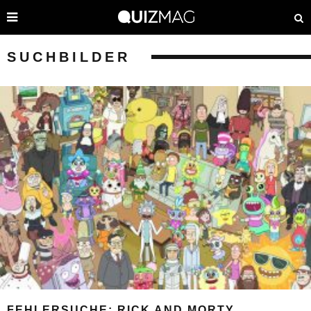
SUCHBILDER
FEHLERSUCHE: RICK AND MORTY