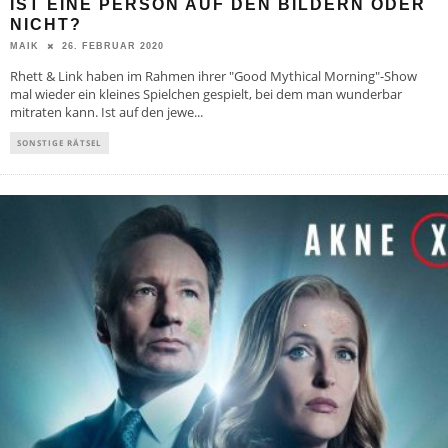
IST EINE PERSON AUF DEN BILDERN ODER
NICHT?
26. FEBRUAR 2020
MAIK
Rhett & Link haben im Rahmen ihrer "Good Mythical Morning"-Show
mal wieder ein kleines Spielchen gespielt, bei dem man wunderbar
mitraten kann. Ist auf den jewe
...
SONSTIGE RÄTSEL