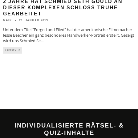
2 JAHRE HAT SCHMIED SETH GOULD AN
DIESER KOMPLEXEN SCHLOSS-TRUHE
GEARBEITET
21. JANUAR 2019
MAIK
Unter dem Titel "Forged and Filed" hat der amerikanische Filmemacher
Jesse Beecher ein ganz besonderes Handwerker-Portrait erstellt. Gezeigt
wird uns Schmied Se
...
LIFESTYLE
INDIVIDUALISIERTE RÄTSEL- &
QUIZ-INHALTE