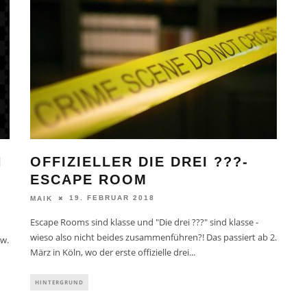
N
OFFIZIELLER DIE DREI ???-
ESCAPE ROOM
19. FEBRUAR 2018
MAIK
Escape Rooms sind klasse und "Die drei ???" sind klasse -
wieso also nicht beides zusammenführen?! Das passiert ab 2.
zw.
März in Köln, wo der erste offizielle drei
...
HINTERGRUND