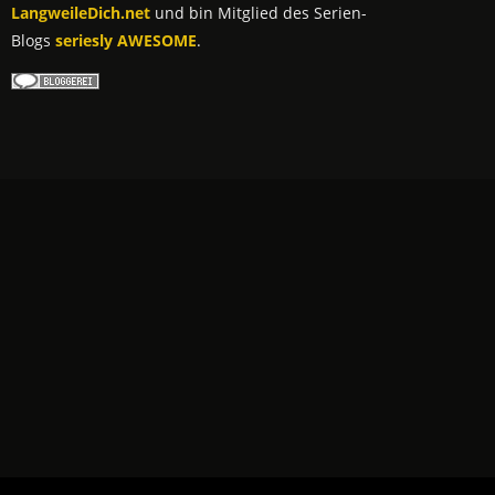
LangweileDich.net
und bin Mitglied des Serien-
Blogs
seriesly AWESOME
.