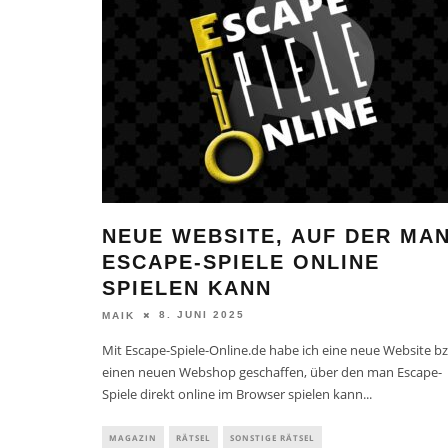
NEUE WEBSITE, AUF DER MA
ESCAPE-SPIELE ONLINE
SPIELEN KANN
8. JUNI 2025
MAIK
Mit Escape-Spiele-Online.de habe ich eine neue Website b
einen neuen Webshop geschaffen, über den man Escape-
Spiele direkt online im Browser spielen kann
...
MAGAZIN
RÄTSEL
SONSTIGE RÄTSEL