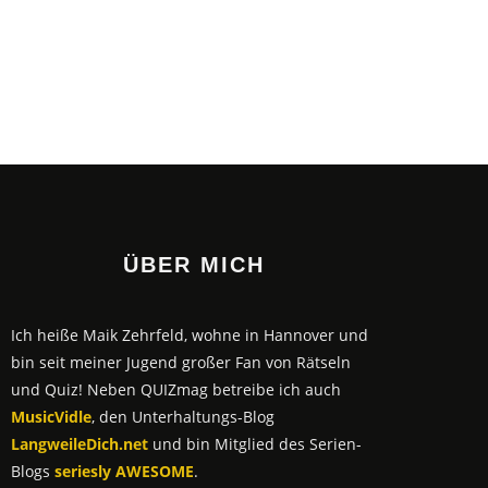
ÜBER MICH
Ich heiße Maik Zehrfeld, wohne in Hannover und
bin seit meiner Jugend großer Fan von Rätseln
und Quiz! Neben QUIZmag betreibe ich auch
MusicVidle
, den Unterhaltungs-Blog
LangweileDich.net
und bin Mitglied des Serien-
Blogs
seriesly AWESOME
.