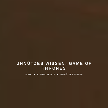
UNNÜTZES WISSEN: GAME OF
THRONES
MAIK
9. AUGUST 2017
UNNÜTZES WISSEN