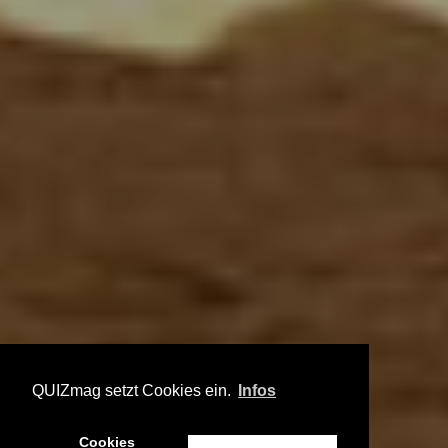
QUIZmag setzt Cookies ein.
Infos
Cookies