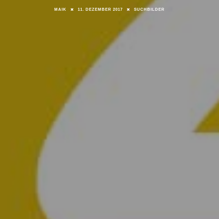
MAIK
11. DEZEMBER 2017
SUCHBILDER