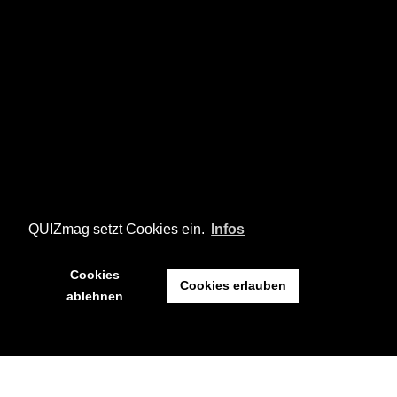
QUIZmag setzt Cookies ein.
Infos
Cookies
Cookies erlauben
ablehnen
HALBZEIT! Tatsächlich beende ich mit diesem Türchen das