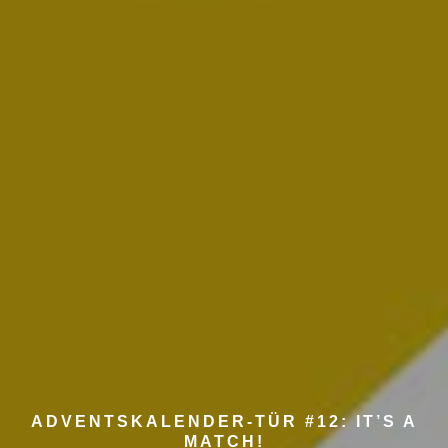
ADVENTSKALENDER-TÜR #12: IT’S A
MATCH!