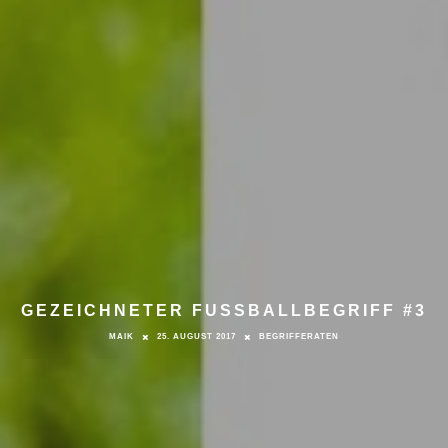
GEZEICHNETER FUSSBALLBEGRIFF #3
MAIK
25. AUGUST 2017
BEGRIFFERATEN