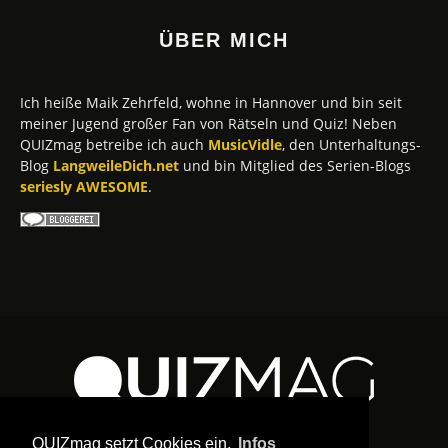
ÜBER MICH
Ich heiße Maik Zehrfeld, wohne in Hannover und bin seit
meiner Jugend großer Fan von Rätseln und Quiz! Neben
QUIZmag betreibe ich auch
MusicVidle
, den Unterhaltungs-
Blog
LangweileDich.net
und bin Mitglied des Serien-Blogs
seriesly AWESOME
.
QUIZmag setzt Cookies ein.
Infos