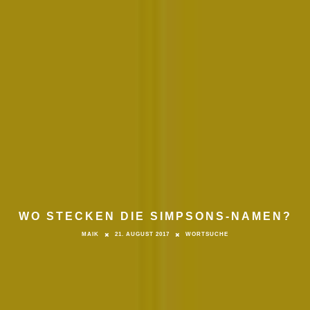
WO STECKEN DIE SIMPSONS-NAMEN?
MAIK
21. AUGUST 2017
WORTSUCHE