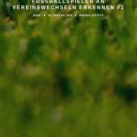
FUSSBALLSPIELER AN V
EREINSWECHSELN ERKENNEN #2
MAIK
26. JANUAR 2018
MINIMALISTISCH