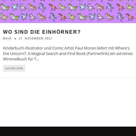
WO SIND DIE EINHÖRNER?
17. NOVEMBER 2017
MAIK
Kinderbuch-Illustrator und Comic Artist Paul Moran liefert mit Where's
the Unicorn?: A Magical Search-and-Find Book (Partnerlink) ein astreines
Wimmelbuch für T
...
SUCHBILDER