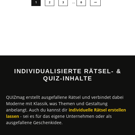
…
1
2
3
6
INDIVIDUALISIERTE RÄTSEL- &
QUIZ-INHALTE
QUIZmag erstellt ausgefallene Rätsel und verbindet dabei
Moderne mit Klassik, was Themen und Gestaltung
anbelangt. Auch du kannst dir
individuelle Rätsel erstellen
lassen
- sei es für das eigene Unternehmen oder als
ausgefallene Geschenkidee.