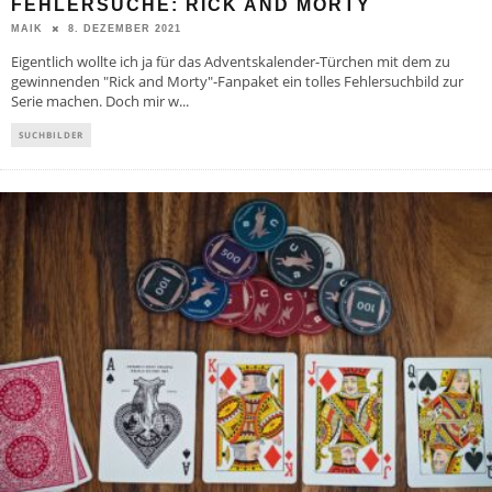
FEHLERSUCHE: RICK AND MORTY
8. DEZEMBER 2021
MAIK
Eigentlich wollte ich ja für das Adventskalender-Türchen mit dem zu
gewinnenden "Rick and Morty"-Fanpaket ein tolles Fehlersuchbild zur
Serie machen. Doch mir w
...
SUCHBILDER