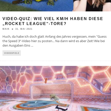
VIDEO-QUIZ: WIE VIEL KM/H HABEN DIESE
„ROCKET LEAGUE“-TORE?
31. MAI 2021
MAIK
Huch, da habe ich doch glatt Anfang des Jahres vergessen, mein "Guess
the Speed 3“-Video hier zu posten... Na dann wird es aber Zeit! Wie bei
den Ausgaben Eins
...
VIDEOSPIELE