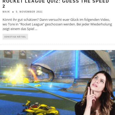
ROCKET LEAGUE QUIZ: GUESS THE SPEED
2
5. NOVEMBER 2021
MAIK
Könnt ihr gut schätzen? Dann versucht euer Glück im folgenden Video,
wo Tore in "Rocket League" geschossen werden. Bei jeder Wiederholung
zeigt einem das Spiel
...
SONSTIGE RÄTSEL