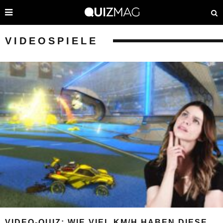
VIDEOSPIELE
VIDEO-QUIZ: WIE VIEL KM/H HABEN DIESE