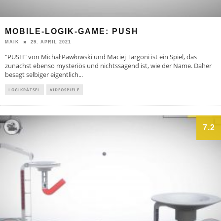
MOBILE-LOGIK-GAME: PUSH
29. APRIL 2021
MAIK
"PUSH" von Michał Pawłowski und Maciej Targoni ist ein Spiel, das
zunächst ebenso mysteriös und nichtssagend ist, wie der Name. Daher
besagt selbiger eigentlich
...
LOGIKRÄTSEL
VIDEOSPIELE
7.2