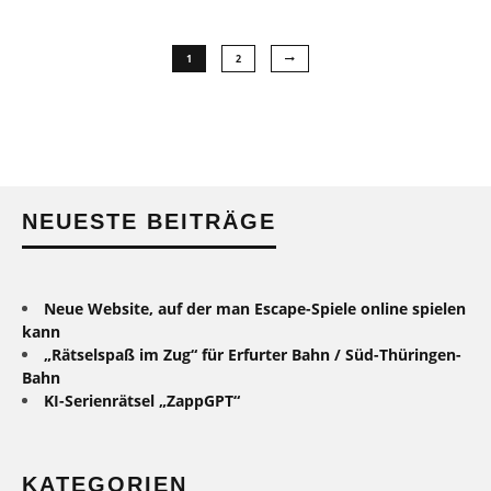
1
2
NEUESTE BEITRÄGE
Neue Website, auf der man Escape-Spiele online spielen
kann
„Rätselspaß im Zug“ für Erfurter Bahn / Süd-Thüringen-
Bahn
KI-Serienrätsel „ZappGPT“
KATEGORIEN