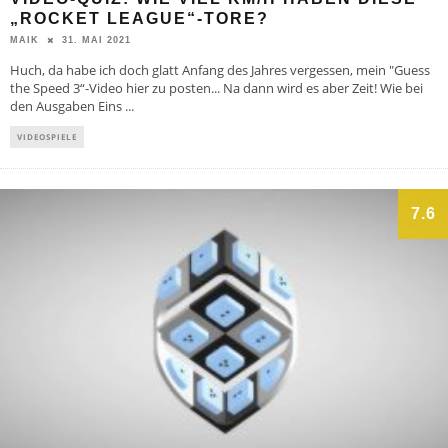
„ROCKET LEAGUE“-TORE?
31. MAI 2021
MAIK
Huch, da habe ich doch glatt Anfang des Jahres vergessen, mein "Guess
the Speed 3“-Video hier zu posten... Na dann wird es aber Zeit! Wie bei
den Ausgaben Eins
...
VIDEOSPIELE
7.6