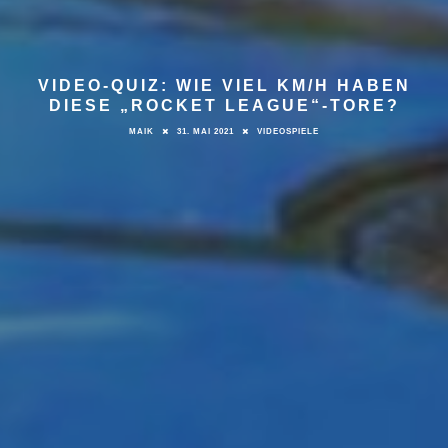
VIDEO-QUIZ: WIE VIEL KM/H HABEN
DIESE „ROCKET LEAGUE“-TORE?
MAIK
31. MAI 2021
VIDEOSPIELE