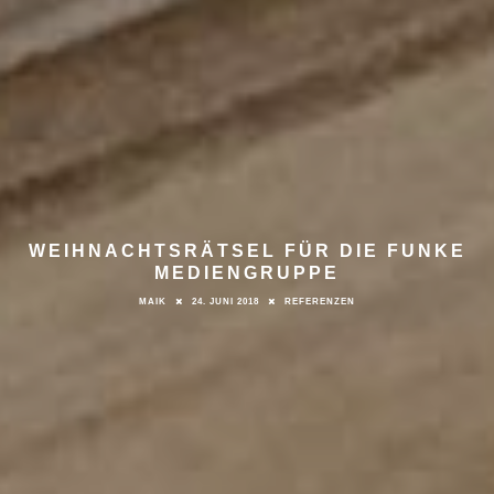
WEIHNACHTSRÄTSEL FÜR DIE FUNKE
MEDIENGRUPPE
MAIK
24. JUNI 2018
REFERENZEN