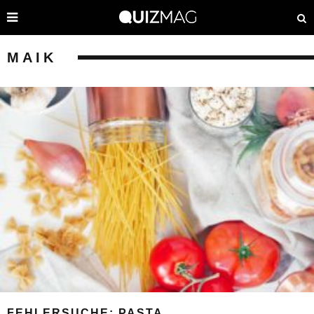
MAIK
FEHLERSUCHE: PASTA