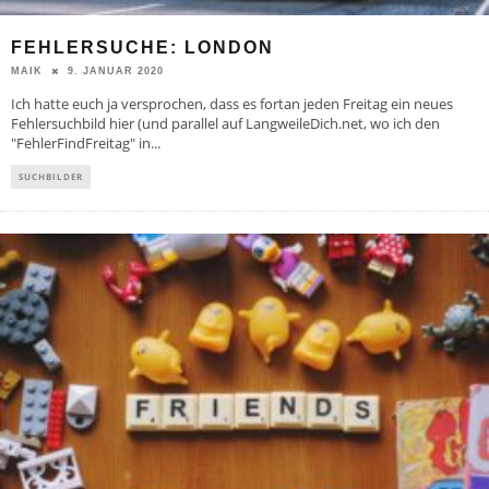
FEHLERSUCHE: LONDON
9. JANUAR 2020
MAIK
Ich hatte euch ja versprochen, dass es fortan jeden Freitag ein neues
Fehlersuchbild hier (und parallel auf LangweileDich.net, wo ich den
"FehlerFindFreitag" in
...
SUCHBILDER