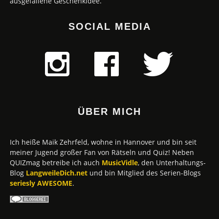
ausgefallene Geschenkidee.
SOCIAL MEDIA
ÜBER MICH
Ich heiße Maik Zehrfeld, wohne in Hannover und bin seit
meiner Jugend großer Fan von Rätseln und Quiz! Neben
QUIZmag betreibe ich auch
MusicVidle
, den Unterhaltungs-
Blog
LangweileDich.net
und bin Mitglied des Serien-Blogs
seriesly AWESOME
.