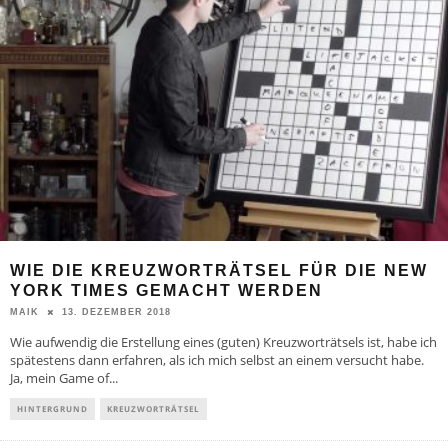
WIE DIE KREUZWORTRÄTSEL FÜR DIE NEW
YORK TIMES GEMACHT WERDEN
13. DEZEMBER 2018
MAIK
Wie aufwendig die Erstellung eines (guten) Kreuzworträtsels ist, habe ich
spätestens dann erfahren, als ich mich selbst an einem versucht habe.
Ja, mein Game of
...
HINTERGRUND
KREUZWORTRÄTSEL