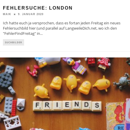
FEHLERSUCHE: LONDON
9. JANUAR 2020
MAIK
Ich hatte euch ja versprochen, dass es fortan jeden Freitag ein neues
Fehlersuchbild hier (und parallel auf LangweileDich.net, wo ich den
"FehlerFindFreitag" in
...
SUCHBILDER