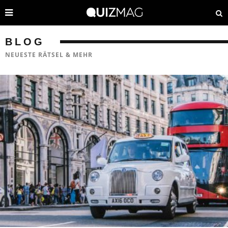
BLOG
NEUESTE RÄTSEL & MEHR