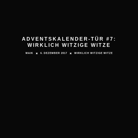
ADVENTSKALENDER-TÜR #7:
WIRKLICH WITZIGE WITZE
MAIK
6. DEZEMBER 2017
WIRKLICH WITZIGE WITZE