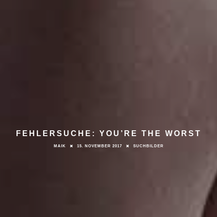
FEHLERSUCHE: YOU’RE THE WORST
MAIK
15. NOVEMBER 2017
SUCHBILDER