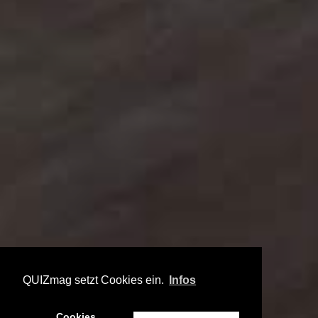
QUIZmag setzt Cookies ein.
Infos
Cookies