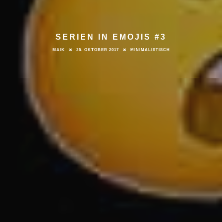
SERIEN IN EMOJIS #3
MAIK
25. OKTOBER 2017
MINIMALISTISCH